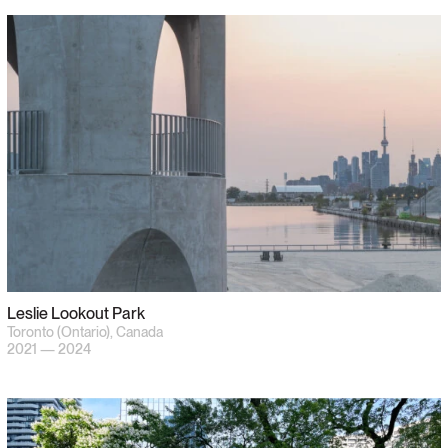
Leslie Lookout Park
Toronto (Ontario), Canada
2021 — 2024