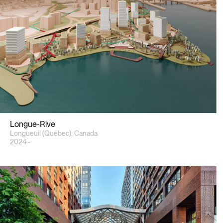
Longue-Rive
Longueuil (Québec), Canada
2024 -