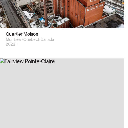
Quartier Molson
Montréal (Québec), Canada
2022 -