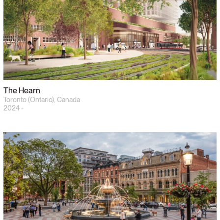
The Hearn
Toronto (Ontario), Canada
2024 -