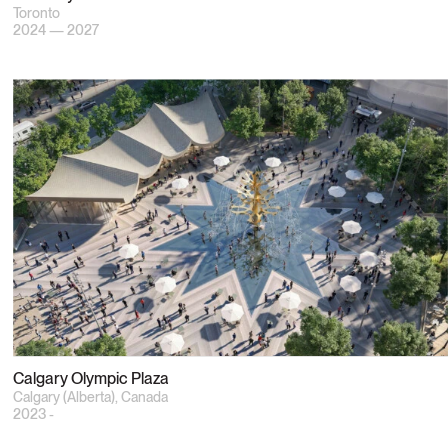
Toronto
2024 — 2027
Calgary Olympic Plaza
Calgary (Alberta), Canada
2023 -