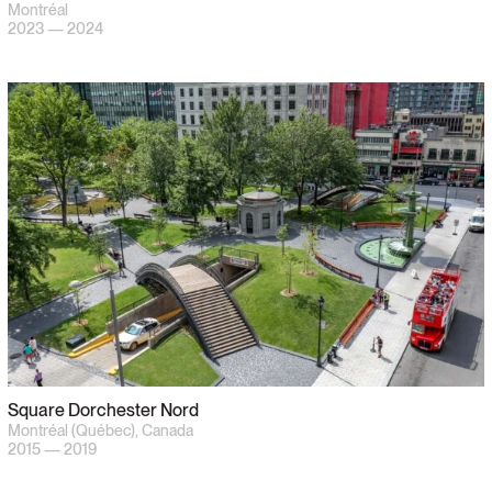
Montréal
2023 — 2024
Square Dorchester Nord
Montréal (Québec), Canada
2015 — 2019