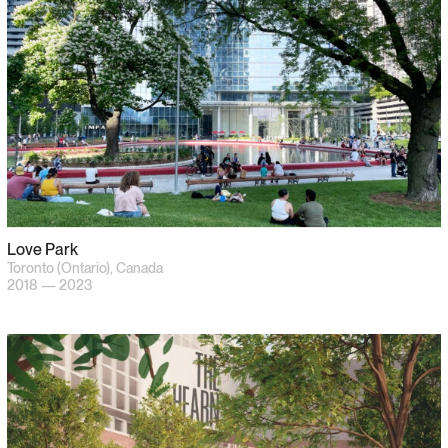
Love Park
Toronto (Ontario), Canada
2018 — 2023