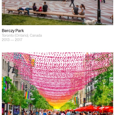
Berczy Park
Toronto (Ontario), Canada
2013 — 2017