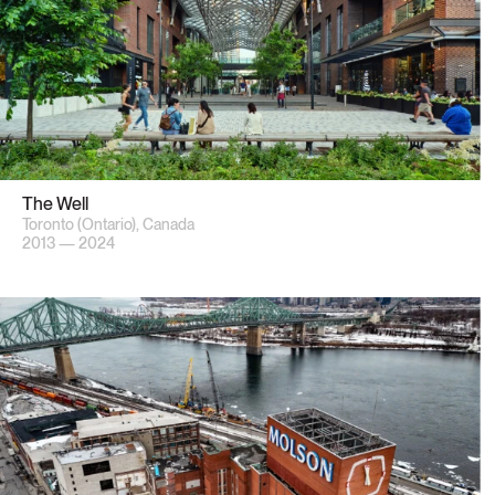
The Well
Toronto (Ontario), Canada
2013 — 2024