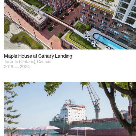
Maple House at Canary Landing
Toronto (Ontario), Canada
2018 — 2024