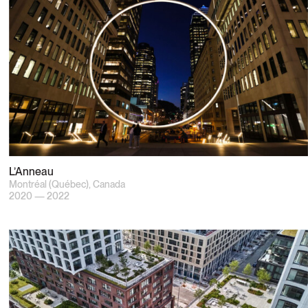
L’Anneau
Montréal (Québec), Canada
2020 — 2022