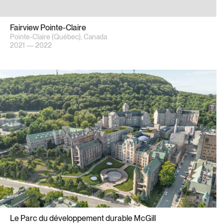
Fairview Pointe-Claire
Pointe-Claire (Québec), Canada
2021 — 2022
Le Parc du développement durable McGill