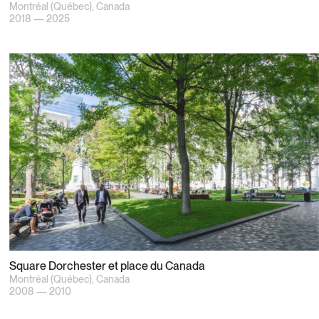
Montréal (Québec), Canada
2018 — 2025
Square Dorchester et place du Canada
Montréal (Québec), Canada
2008 — 2010