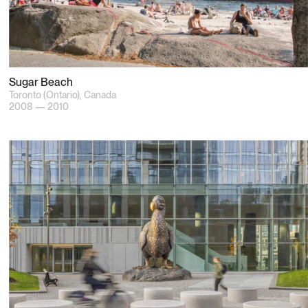
Sugar Beach
Toronto (Ontario), Canada
2008 — 2010