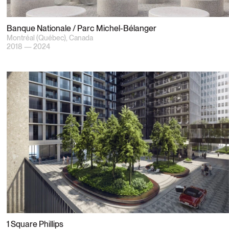
Banque Nationale / Parc Michel-Bélanger
Montréal (Québec), Canada
2018 — 2024
1 Square Phillips