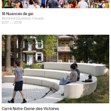
18 Nuances de gai
Montréal (Québec), Canada
2017 — 2019
Carré Notre-Dame-des-Victoires