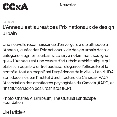
Nouvelles
24.04.21
L’Anneau est lauréat des Prix nationaux de design
urbain
Une nouvelle reconnaissance d’envergure a été attribuée à
l’Anneau, lauréat des Prix nationaux de design urbain dans la
catégorie Fragments urbains. Le jury a notamment souligné
que « L’Anneau est une œuvre d’art urbain emblématique qui
établit un équilibre entre l’audace, l’élégance, l’efficacité et le
contrôle, tout en magnifiant l’expérience de la ville. » Les NUDA
sont décernés par l’Institut d’architecture du Canada (IRAC),
l’Association des architectes paysagistes du Canada (AAPC) et
l’Institut canadien des urbanistes (ICP).
Photo: Charles A. Birnbaum, The Cultural Landscape
Foundation
Lire l'article