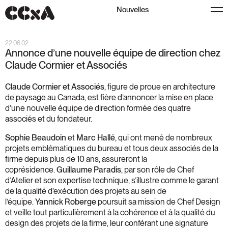
Nouvelles
22.06.02
Annonce d’une nouvelle équipe de direction chez
Claude Cormier et Associés
Claude Cormier et Associés
, figure de proue en architecture
de paysage au Canada, est fière d’annoncer la mise en place
d’une nouvelle équipe de direction formée des quatre
associés et du fondateur.
Sophie Beaudoin
et
Marc Hallé
, qui ont mené de nombreux
projets emblématiques du bureau et tous deux associés de la
firme depuis plus de 10 ans, assureront la
coprésidence.
Guillaume Paradis
, par son rôle de Chef
d’Atelier et son expertise technique, s’illustre comme le garant
de la qualité d’exécution des projets au sein de
l’équipe.
Yannick Roberge
poursuit sa mission de Chef Design
et veille tout particulièrement à la cohérence et à la qualité du
design des projets de la firme, leur conférant une signature